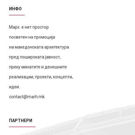
ИНФО
Марх е нет простор
посветен на промоција
на македонската архитектура
пред пошироката јавност,
преку минатите и денешните
реализации, проекти, концепти,
идеи.
contact@marh.mk
ПАРТНЕРИ