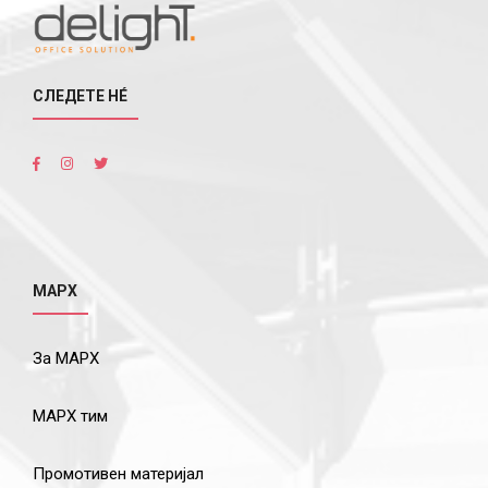
СЛЕДЕТЕ НÉ
МАРХ
За МАРХ
МАРХ тим
Промотивен материјал