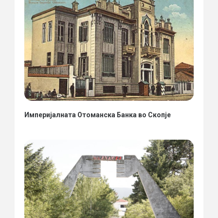
Империјалната Отоманска Банка во Скопје