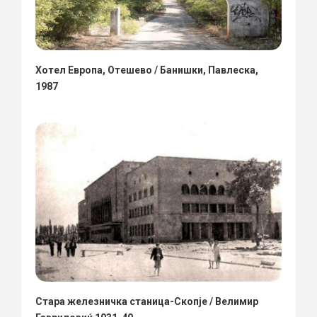
Хотел Европа, Отешево / Банишки, Павлеска,
1987
Стара железничка станица-Скопје / Велимир