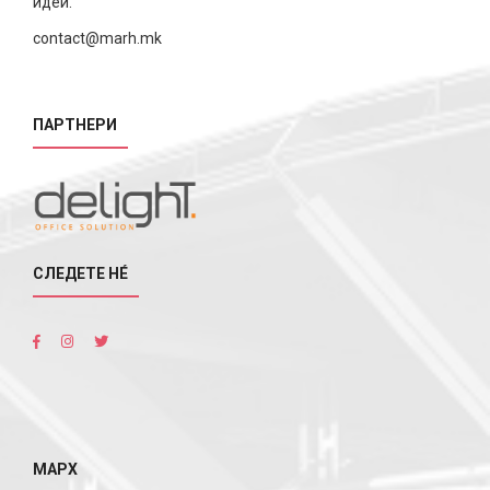
идеи.
contact@marh.mk
ПАРТНЕРИ
СЛЕДЕТЕ НÉ
МАРХ