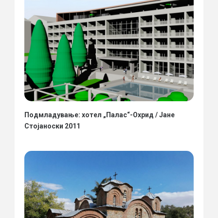
Подмладување: хотел „Палас“-Охрид / Јане
Стојаноски 2011