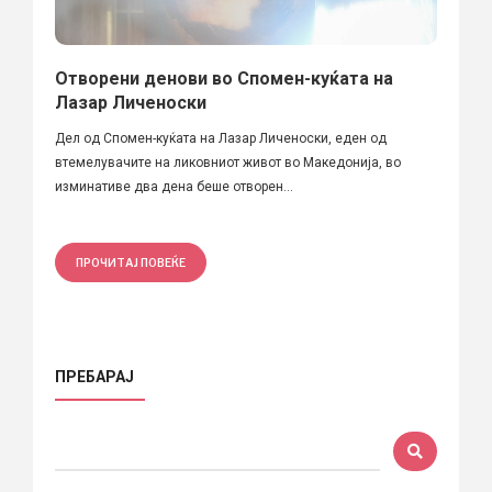
Отворени денови во Спомен-куќата на
Лазар Личеноски
Дел од Спомен-куќата на Лазар Личеноски, еден од
втемелувачите на ликовниот живот во Македонија, во
изминативе два дена беше отворен...
ПРОЧИТАЈ ПОВЕЌЕ
ПРЕБАРАЈ