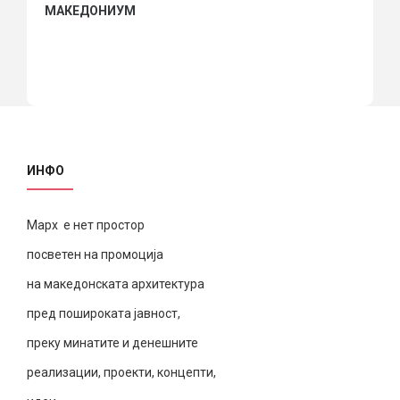
МАКЕДОНИУМ
ИНФО
Марх е нет простор
посветен на промоција
на македонската архитектура
пред пошироката јавност,
преку минатите и денешните
реализации, проекти, концепти,