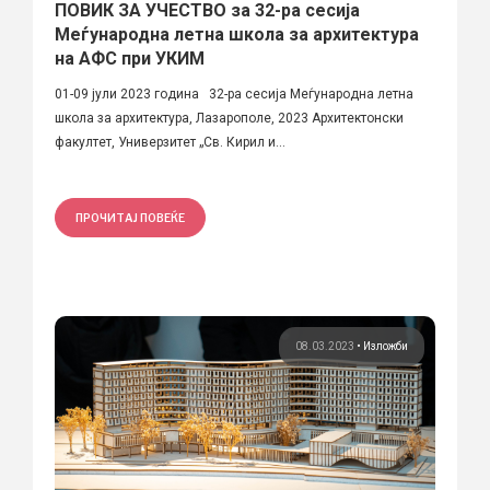
ПОВИК ЗА УЧЕСТВО за 32-ра сесија
Меѓународна летна школа за архитектура
на АФС при УКИМ
01-09 јули 2023 година 32-ра сесија Меѓународна летна
школа за архитектура, Лазарополе, 2023 Архитектонски
факултет, Универзитет „Св. Кирил и...
ПРОЧИТАЈ ПОВЕЌЕ
08.03.2023
•
Изложби