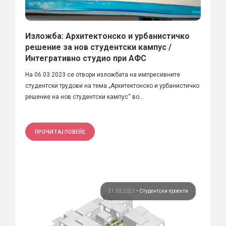
Изложба: Архитектонско и урбанистичко
решение за нов студентски кампус /
Интегративно студио при АФС
На 06.03.2023 се отвори изложбата на импресивните
студентски трудови на тема „Архитектонско и урбанистичко
решение на нов студентски кампус“ во...
ПРОЧИТАЈ ПОВЕЌЕ
31.03.2021
•
Студентски проекти