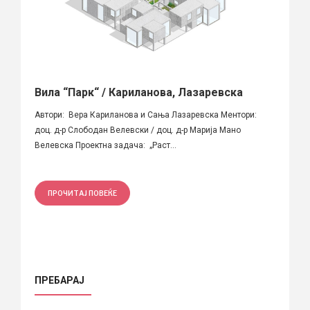
Вила “Парк“ / Кариланова, Лазаревска
Автори: Вера Кариланова и Сања Лазаревска Ментори:
доц. д-р Слободан Велевски / доц. д-р Марија Мано
Велевска Проектна задача: „Раст...
ПРОЧИТАЈ ПОВЕЌЕ
ПРЕБАРАЈ