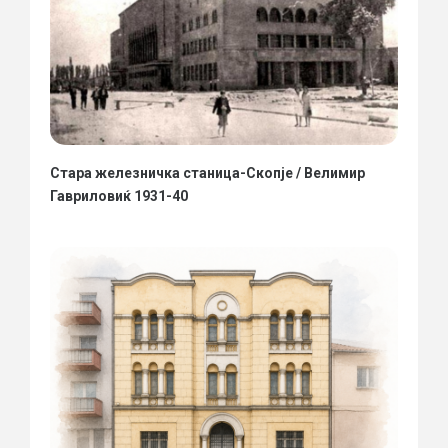
Стара железничка станица-Скопје / Велимир
Гавриловиќ 1931-40