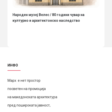
Народен музеј Велес / 80 години чувар на
културно и архитектонско наследство
ИНФО
Марх е нет простор
посветен на промоција
на македонската архитектура
пред пошироката јавност,