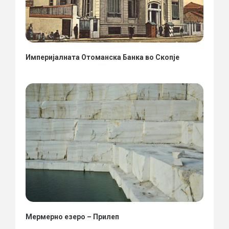
Империјалната Отоманска Банка во Скопје
Мермерно езеро – Прилеп