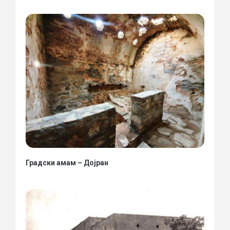
Градски амам – Дојран