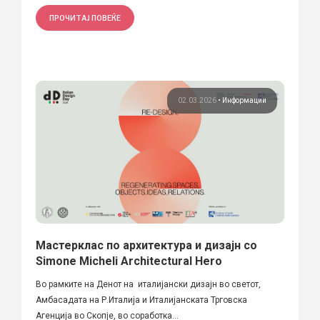
ПРОЧИТАЈ ПОВЕЌЕ
02.03.2026
•
Информации
Мастерклас по архитектура и дизајн со
Simone Micheli Architectural Hero
Во рамките на Денот на италијански дизајн во светот,
Амбасадата на Р.Италија и Италијанската Трговска
Агенција во Скопје, во соработка...