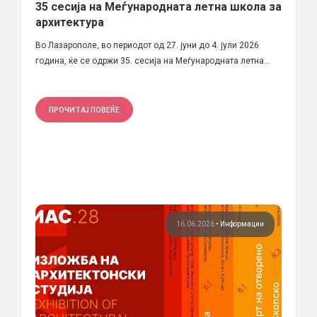
35 сесија на Меѓународната летна школа за
архитектура
Во Лазарополе, во периодот од 27. јуни до 4. јули 2026
година, ќе се одржи 35. сесија на Меѓународната летна...
ПРОЧИТАЈ ПОВЕЌЕ
16.06.2026
•
Информации