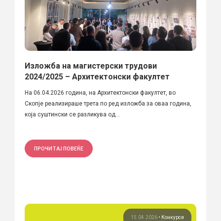
Изложба на магистерски трудови
2024/2025 – Архитектонски факултет
На 06.04.2026 година, на Архитектонски факултет, во
Скопје реализираше трета по ред изложба за оваа година,
која суштински се разликува од...
ПРОЧИТАЈ ПОВЕЌЕ
15.04.2026
•
Конкурси