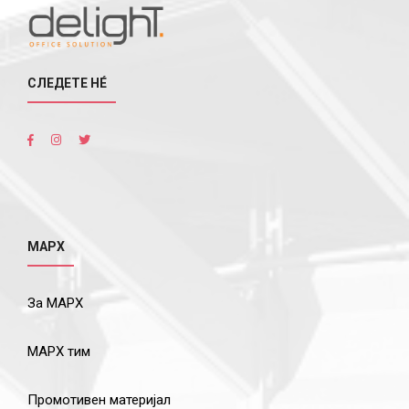
СЛЕДЕТЕ НÉ
МАРХ
За МАРХ
МАРХ тим
Промотивен материјал