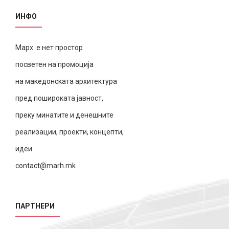
ИНФО
Марх е нет простор
посветен на промоција
на македонската архитектура
пред пошироката јавност,
преку минатите и денешните
реализации, проекти, концепти,
идеи.
contact@marh.mk
ПАРТНЕРИ