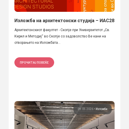
Изложба на архитектонски студија – ИАС28
Архитектонскиот факултет - Скопје при Универзитетот „Св.
Кирил и Методиј“ во Скопје со задоволство Ве кани на
отворањето на Изложбата...
ПРОЧИТАЈ ПОВЕЌЕ
09.05.2026
•
Изложби