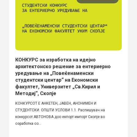
КОНКУРС за изработка на идејно
архитектонско решение за ентериерно
уредување на „Повеќенаменски
студентски центар“ на Економски
факултет, Универзитет „Св.Кирил и
Методиј“, Скопје
КОНКУРСОТ Е АНКЕТЕН, ЈАВЕН, АНОНИМЕН И
СТУДЕНТСКИ. ОПШТИ УСЛОВИ 1.1. Распишувач на
конкурсот:АВТОНОВА доо екпорт импорт Скопје во
соработка со...