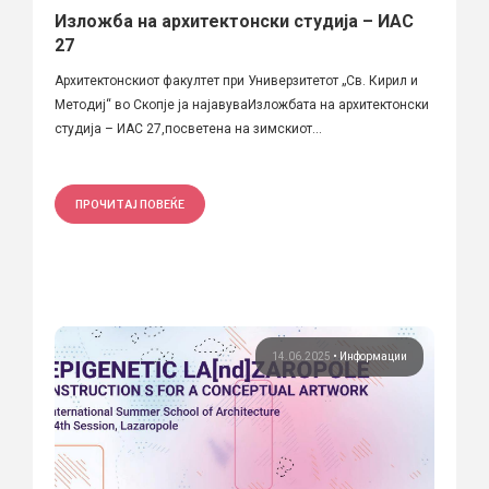
Изложба на архитектонски студија – ИАС
27
Архитектонскиот факултет при Универзитетот „Св. Кирил и
Методиј“ во Скопје ја најавуваИзложбата на архитектонски
студија – ИАС 27,посветена на зимскиот...
ПРОЧИТАЈ ПОВЕЌЕ
14.06.2025
•
Информации