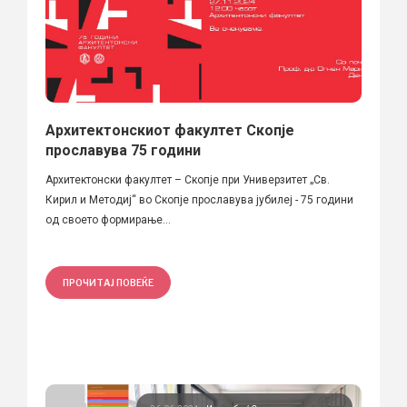
Архитектонскиот факултет Скопје
прославува 75 години
Архитектонски факултет – Скопје при Универзитет „Св.
Кирил и Методиј“ во Скопје прославува јубилеј - 75 години
од своето формирање...
ПРОЧИТАЈ ПОВЕЌЕ