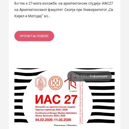
Во тек е 27-мата изложба на архитектонски студија -ИАС27
на Архитектонскиот факултет -Скопје при Универзитетот „Св.
Кирил и Методиј“ во...
ПРОЧИТАЈ ПОВЕЌЕ
04.02.2026
•
Информации