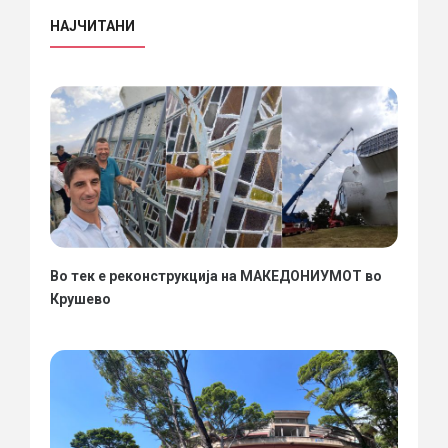
НАЈЧИТАНИ
Во тек е реконструкција на МАКЕДОНИУМОТ во
Крушево