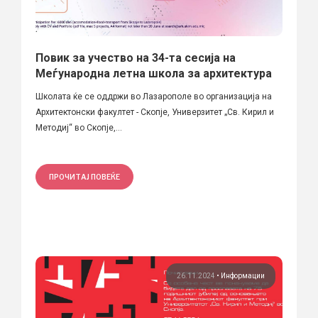
Повик за учество на 34-та сесија на
Меѓународна летна школа за архитектура
Школата ќе се оддржи во Лазарополе во организација на
Архитектонски факултет - Скопје, Универзитет „Св. Кирил и
Методиј“ во Скопје,...
ПРОЧИТАЈ ПОВЕЌЕ
26.11.2024
•
Информации