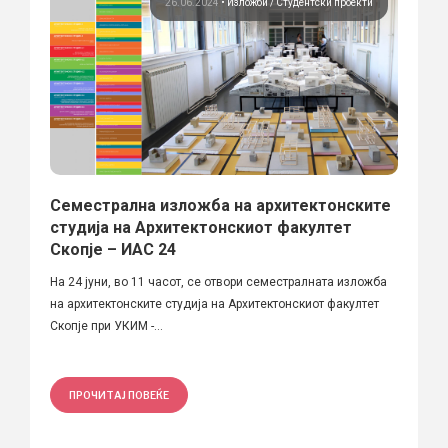
26.06.2024
•
Изложби
Студентски проекти
Семестрална изложба на архитектонските
студија на Архитектонскиот факултет
Скопје – ИАС 24
На 24 јуни, во 11 часот, се отвори семестралната изложба
на архитектонските студија на Архитектонскиот факултет
Скопје при УКИМ -...
ПРОЧИТАЈ ПОВЕЌЕ