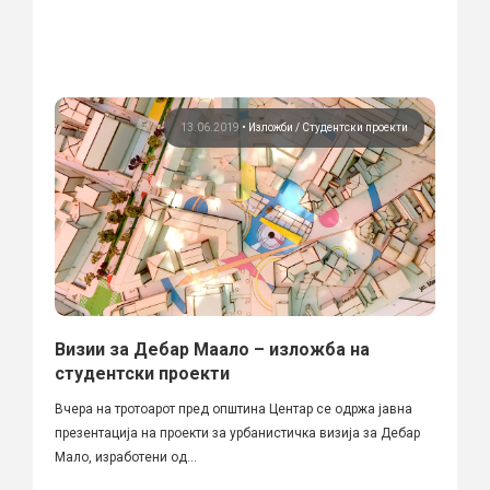
13.06.2019
•
Изложби
Студентски проекти
Визии за Дебар Маало – изложба на
студентски проекти
Вчера на тротоарот пред општина Центар се одржа јавна
презентација на проекти за урбанистичка визија за Дебар
Мало, изработени од...