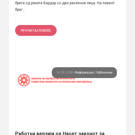
брега од реката Вардар со две различни лица. На левиот
брег...
ПРОЧИТАЈ ПОВЕЌЕ
14.05.2018
•
Информации
Урбанизам
Работна верзија од Нацрт законот за