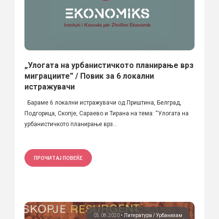
„Улогата на урбанистичкото планирање врз
миграциите” / Повик за 6 локални
истражувачи
Бараме 6 локални истражувачи од Приштина, Белград,
Подгорица, Скопје, Сараево и Тирана на тема: “Улогата на
урбанистичкото планирање врз...
ПРОЧИТАЈ ПОВЕЌЕ
05.08.2020
•
Литература
Урбанизам