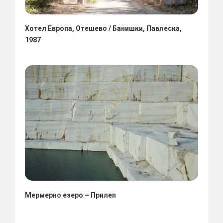
Хотел Европа, Отешево / Банишки, Павлеска,
1987
Мермерно езеро – Прилеп