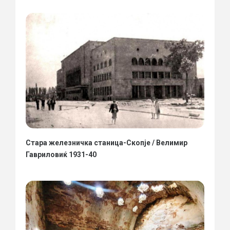
Стара железничка станица-Скопје / Велимир
Гавриловиќ 1931-40