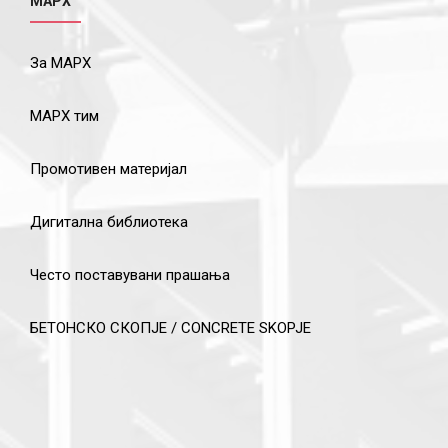
МАРХ
За МАРХ
МАРХ тим
Промотивен материјал
Дигитална библиотека
Често поставувани прашања
БЕТОНСКО СКОПЈЕ / CONCRETE SKOPJE