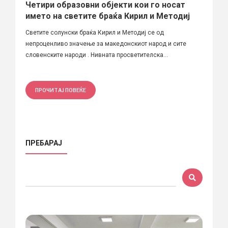
Четири образовни објекти кои го носат
името на светите браќа Кирил и Методиј
Светите солунски браќа Кирил и Методиј се од
непроценливо значење за македонскиот народ и сите
словенските народи . Нивната просветителска...
ПРОЧИТАЈ ПОВЕЌЕ
ПРЕБАРАЈ