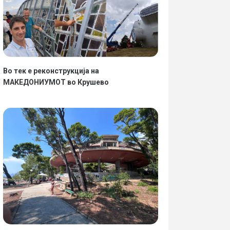
Во тек е реконструкција на
МАКЕДОНИУМОТ во Крушево