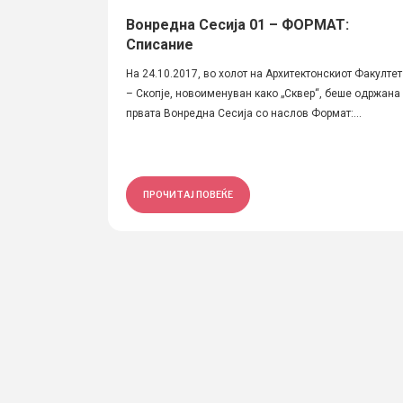
Вонредна Сесија 01 – ФОРМАТ:
Списание
На 24.10.2017, во холот на Архитектонскиот Факултет
– Скопје, новоименуван како „Сквер“, беше одржана
првата Вонредна Сесија со наслов Формат:...
ПРОЧИТАЈ ПОВЕЌЕ