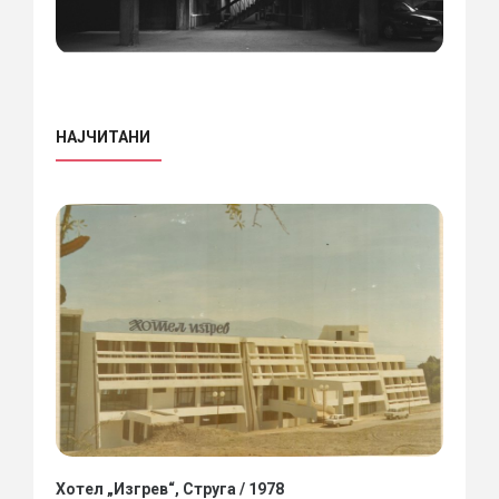
НАЈЧИТАНИ
Хотел „Изгрев“, Струга / 1978