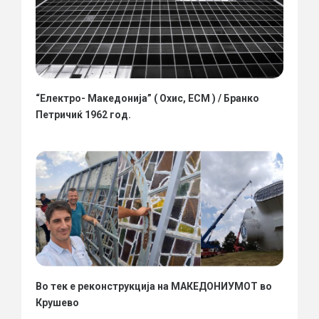
“Електро- Македонија” ( Охис, ЕСМ ) / Бранко
Петричиќ 1962 год.
Во тек е реконструкција на МАКЕДОНИУМОТ во
Крушево