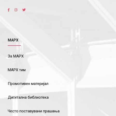
МАРХ
За МАРХ
МАРХ тим
Промотивен материјал
Дигитална библиотека
Често поставувани прашања