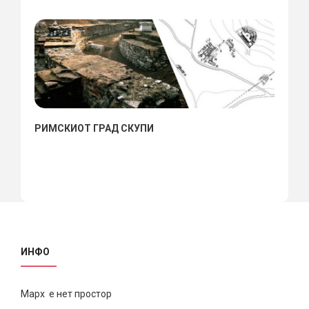
РИМСКИОТ ГРАД СКУПИ
ИНФО
Марх е нет простор