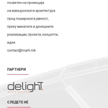
посветен на промоција
на македонската архитектура
пред пошироката јавност,
преку минатите и денешните
реализации, проекти, концепти,
идеи.
contact@marh.mk
ПАРТНЕРИ
СЛЕДЕТЕ НÉ