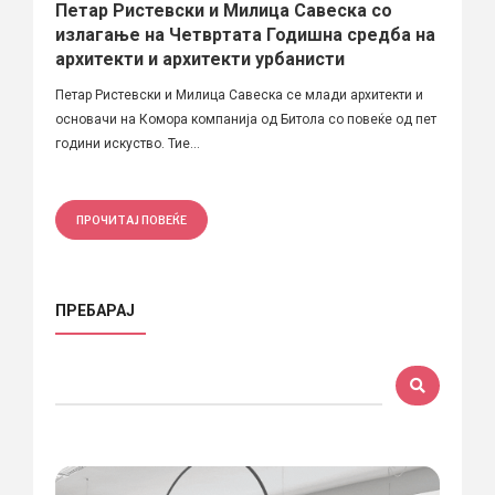
Петар Ристевски и Милица Савеска со
излагање на Четвртата Годишна средба на
архитекти и архитекти урбанисти
Петар Ристевски и Милица Савеска се млади архитекти и
основачи на Комора компанија од Битола со повеќе од пет
години искуство. Тие...
ПРОЧИТАЈ ПОВЕЌЕ
ПРЕБАРАЈ