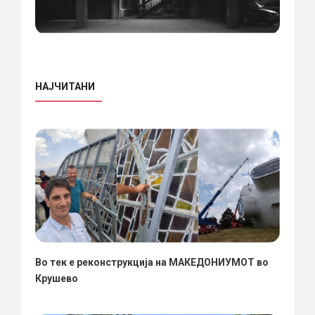
НАЈЧИТАНИ
Во тек е реконструкција на МАКЕДОНИУМОТ во
Крушево