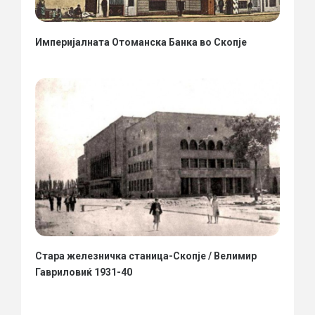
Империјалната Отоманска Банка во Скопје
Стара железничка станица-Скопје / Велимир
Гавриловиќ 1931-40