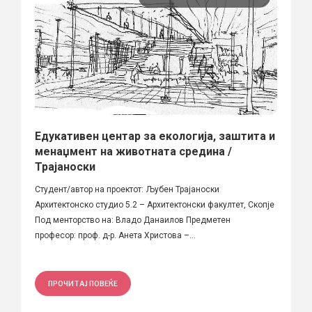
Едукативен центар за екологија, заштита и
менаџмент на животната средина /
Трајаноски
Студент/автор на проектот: Љубен Трајаноски
Архитектонско студио 5.2 – Архитектонски факултет, Скопје
Под менторство на: Владо Данаилов Предметен
професор: проф. д-р. Анета Христова –...
ПРОЧИТАЈ ПОВЕЌЕ