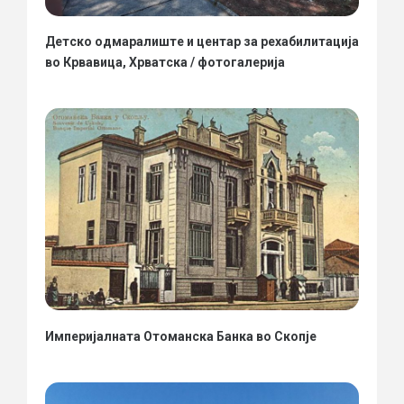
Детско одмаралиште и центар за рехабилитација
во Крвавица, Хрватска / фотогалерија
Империјалната Отоманска Банка во Скопје