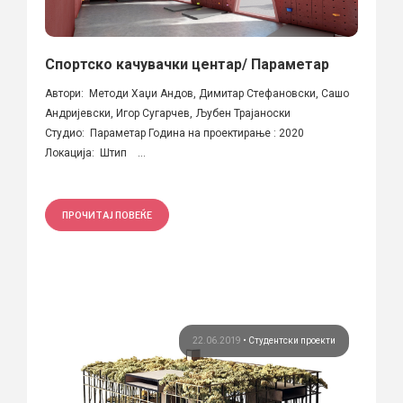
Спортско качувачки центар/ Параметар
Автори: Методи Хаџи Андов, Димитар Стефановски, Сашо
Андријевски, Игор Сугарчев, Љубен Трајаноски
Студио: Параметар Година на проектирање : 2020
Локација: Штип ...
ПРОЧИТАЈ ПОВЕЌЕ
22.06.2019
•
Студентски проекти