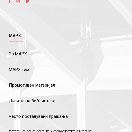
МАРХ
За МАРХ
МАРХ тим
Промотивен материјал
Дигитална библиотека
Често поставувани прашања