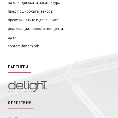
на македонската архитектура
пред пошироката јавност,
преку минатите и денешните
реализации, проекти, концепти,
идеи.
contact@marh.mk
ПАРТНЕРИ
СЛЕДЕТЕ НÉ