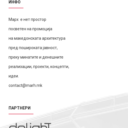
ИНФО
Марх е нет простор
посветен на промоција
на македонската архитектура
пред пошироката јавност,
преку минатите и денешните
реализации, проекти, концепти,
идеи.
contact@marh.mk
ПАРТНЕРИ