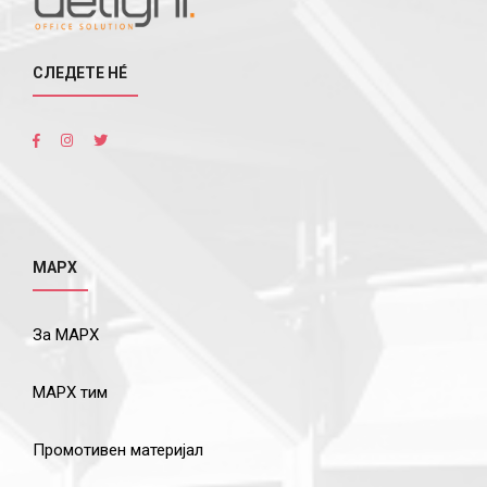
СЛЕДЕТЕ НÉ
МАРХ
За МАРХ
МАРХ тим
Промотивен материјал