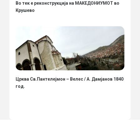
Во тек е реконструкција на МАКЕДОНИУМОТ во
Крушево
Црква Св.Пантелејмон – Велес / А. Дамјанов 1840
год.