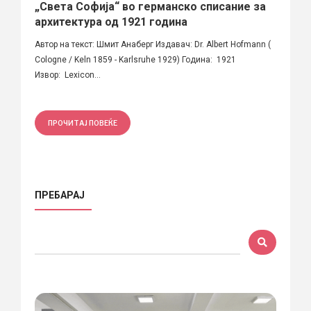
„Света Софија“ во германско списание за
архитектура од 1921 година
Автор на текст: Шмит Анаберг Издавач: Dr. Albert Hofmann (
Cologne / Keln 1859 - Karlsruhe 1929) Година: 1921
Извор: Lexicon...
ПРОЧИТАЈ ПОВЕЌЕ
ПРЕБАРАЈ