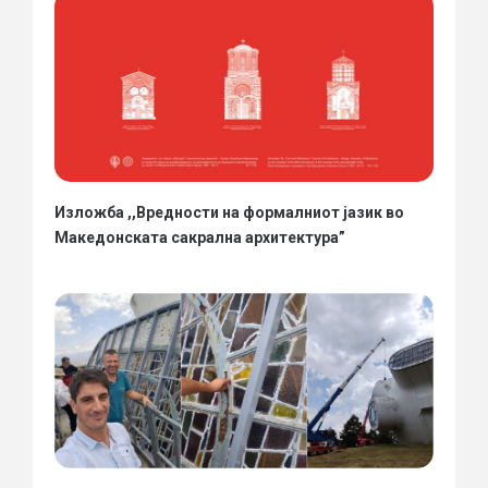
Изложба ,,Вредности на формалниот јазик во
Македонската сакрална архитектура”