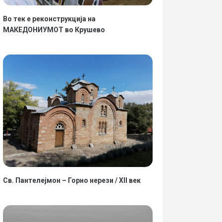
Во тек е реконструкција на
МАКЕДОНИУМОТ во Крушево
Св. Пантелејмон – Горно нерези / XII век