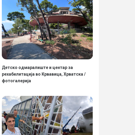
Детско одмаралиште и центар за
рехабилитација во Крвавица, Хрватска /
фотогалерија