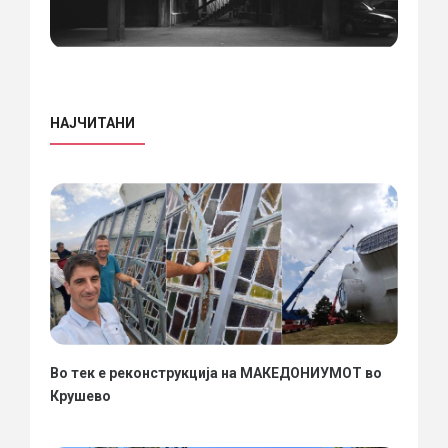
НАЈЧИТАНИ
Во тек е реконструкција на МАКЕДОНИУМОТ во
Крушево