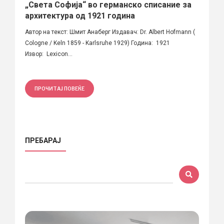
„Света Софија“ во германско списание за
архитектура од 1921 година
Автор на текст: Шмит Анаберг Издавач: Dr. Albert Hofmann (
Cologne / Keln 1859 - Karlsruhe 1929) Година: 1921
Извор: Lexicon...
ПРОЧИТАЈ ПОВЕЌЕ
ПРЕБАРАЈ