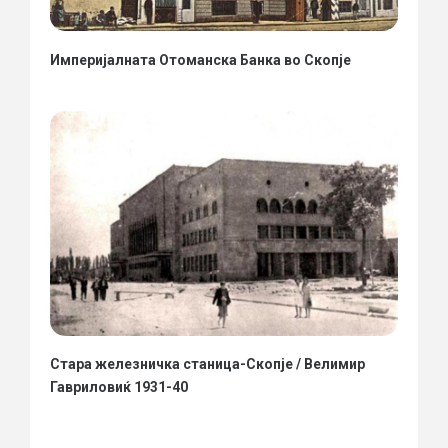
Империјалната Отоманска Банка во Скопје
Стара железничка станица-Скопје / Велимир
Гавриловиќ 1931-40