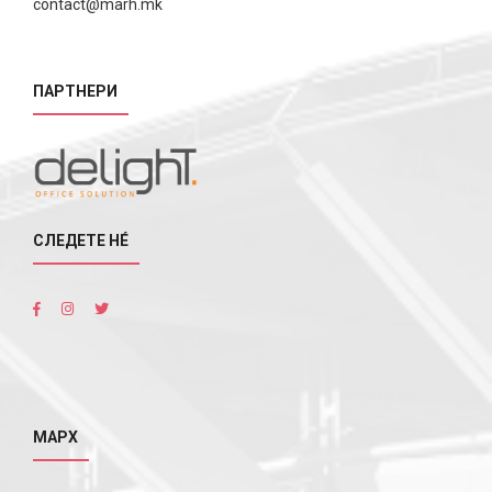
contact@marh.mk
ПАРТНЕРИ
СЛЕДЕТЕ НÉ
МАРХ