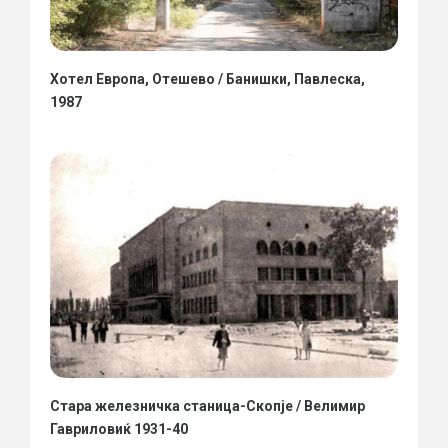
Хотел Европа, Отешево / Банишки, Павлеска,
1987
Стара железничка станица-Скопје / Велимир
Гавриловиќ 1931-40