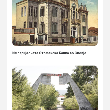
Империјалната Отоманска Банка во Скопје