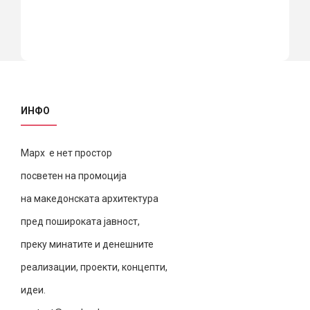
ИНФО
Марх е нет простор
посветен на промоција
на македонската архитектура
пред пошироката јавност,
преку минатите и денешните
реализации, проекти, концепти,
идеи.