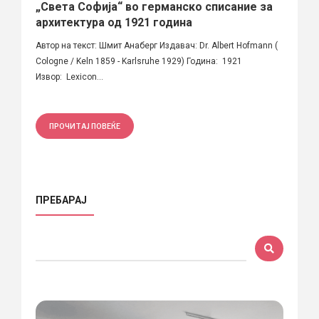
„Света Софија“ во германско списание за
архитектура од 1921 година
Автор на текст: Шмит Анаберг Издавач: Dr. Albert Hofmann (
Cologne / Keln 1859 - Karlsruhe 1929) Година: 1921
Извор: Lexicon...
ПРОЧИТАЈ ПОВЕЌЕ
ПРЕБАРАЈ