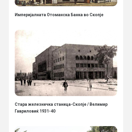
Империјалната Отоманска Банка во Скопје
Стара железничка станица-Скопје / Велимир
Гавриловиќ 1931-40