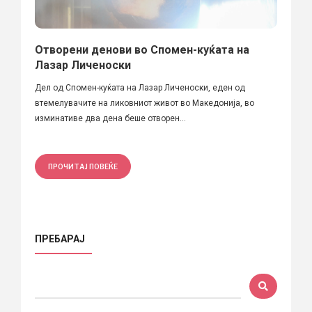
Отворени денови во Спомен-куќата на
Лазар Личеноски
Дел од Спомен-куќата на Лазар Личеноски, еден од
втемелувачите на ликовниот живот во Македонија, во
изминативе два дена беше отворен...
ПРОЧИТАЈ ПОВЕЌЕ
ПРЕБАРАЈ