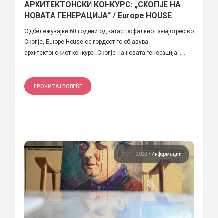
АРХИТЕКТОНСКИ КОНКУРС: „СКОПЈЕ НА
НОВАТА ГЕНЕРАЦИЈА“ / Europe HOUSE
Одбележувајќи 60 години од катастрофалниот земјотрес во
Скопје, Europe House со гордост го објавува
архитектонскиот конкурс „Скопје на новата генерација“....
ПРОЧИТАЈ ПОВЕЌЕ
11.11.2022
•
Информации