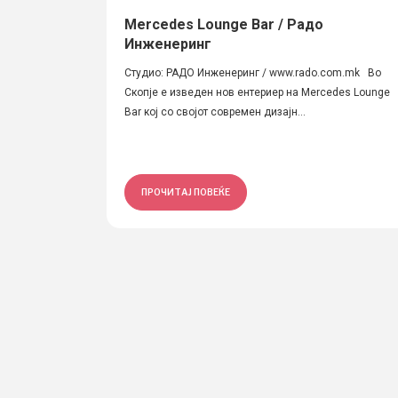
Mercedes Lounge Bar / Радо
Инженеринг
Студио: РАДО Инженеринг / www.rado.com.mk Во
Скопје е изведен нов ентериер на Mercedes Lounge
Bar кој со својот современ дизајн...
ПРОЧИТАЈ ПОВЕЌЕ