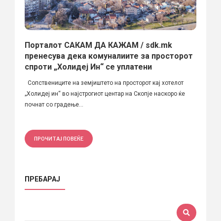
Порталот САКАМ ДА КАЖАМ / sdk.mk
пренесува дека комуналиите за просторот
спроти „Холидеј Ин“ се уплатени
Сопствениците на земјиштето на просторот кај хотелот
„Холидеј ин“ во најстрогиот центар на Скопје наскоро ќе
почнат со градење...
ПРОЧИТАЈ ПОВЕЌЕ
ПРЕБАРАЈ