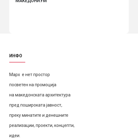
МАКЕДОНИУМ
ИНФО
Марх е нет простор
посветен на промоција
на македонската архитектура
пред пошироката јавност,
преку минатите и денешните
реализации, проекти, концепти,
идеи.