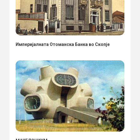
Империјалната Отоманска Банка во Скопје