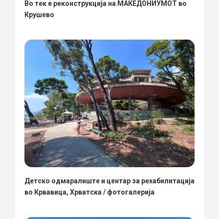
Во тек е реконструкција на МАКЕДОНИУМОТ во
Крушево
Детско одмаралиште и центар за рехабилитација
во Крвавица, Хрватска / фотогалерија