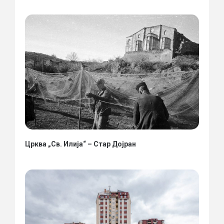
Црква „Св. Илија“ – Стар Дојран