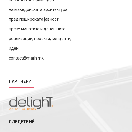
на македонската архитектура
пред пошироката јавност,
преку минатите и денешните
реализации, проекти, концепти,
идеи.
contact@marh.mk
ПАРТНЕРИ
СЛЕДЕТЕ НÉ