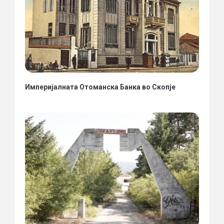
Империјалната Отоманска Банка во Скопје