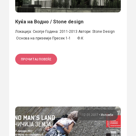
Куќа на Водно / Stone design
Локација: Скопје Година: 2011-2013 Автори: Stone Design
Основа на приземје Пресек 1-1 Ф.К
ПРОЧИТАЈ ПОВЕЌЕ
12.01.2017
•
Изложби