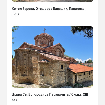
Хотел Европа, Отешево / Банишки, Павлеска,
1987
Црква Св. Богородица Перивлепта / Охрид, XIII
век