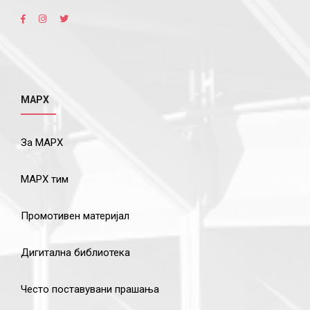
МАРХ
За МАРХ
МАРХ тим
Промотивен материјал
Дигитална библиотека
Често поставувани прашања