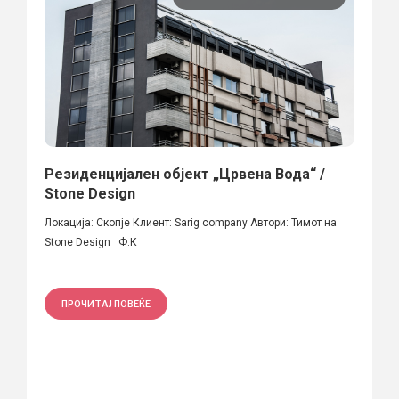
Резиденцијален објект „Црвена Вода“ /
Stone Design
Локација: Скопје Клиент: Sarig company Автори: Тимот на
Stone Design Ф.К
ПРОЧИТАЈ ПОВЕЌЕ