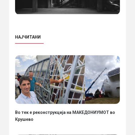
НАЈЧИТАНИ
Во тек е реконструкција на МАКЕДОНИУМОТ во
Крушево