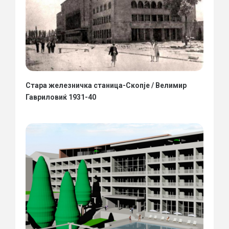
Стара железничка станица-Скопје / Велимир
Гавриловиќ 1931-40