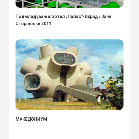
Подмладување: хотел „Палас“-Охрид / Јане
Стојаноски 2011
МАКЕДОНИУМ