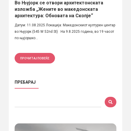
Во Њујорк се отвори архитектонската
изложба „Жените во македонската
архитектура: Обновата на Скопје“
Датум: 11.08.2025 Локација: Македонскиот културен центар
во Њујорк (545 W 52nd St) На 9.8.2025 година, во 19 часот
по њујоршко...
ПРОЧИТАЈ ПОВЕЌЕ
ПРЕБАРАЈ