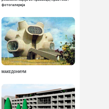
фотогалерија
МАКЕДОНИУМ