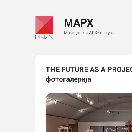
Skip
to
МАРХ
content
Македонска АРХитектура
THE FUTURE AS A PROJEC
фотогалерија