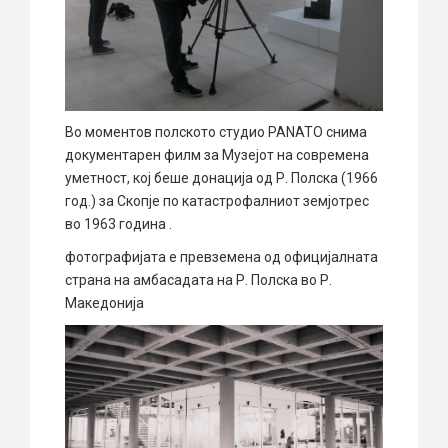
Во моментов полското студио
PANATO
снима
документарен филм за Музејот на современа
уметност, кој беше донација од Р. Полска (1966
год.) за Скопје по катастрофалниот земјотрес
во 1963 година .
фотографијата е превземена од официјалната
страна на амбасадата на Р. Полска во Р.
Македонија