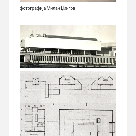
фотографија Милан Џингов