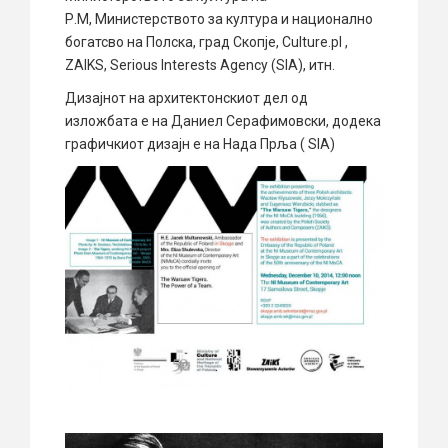
Р.М, Министерството за култура и национално
богатсво на Полска, град Скопје, Culture.pl ,
ZAIKS, Serious Interests Agency (SIA), итн.
Дизајнот на архитектонскиот дел од
изложбата е на Даниел Серафимовски, додека
графичкиот дизајн е на Нада Прља ( SIA)