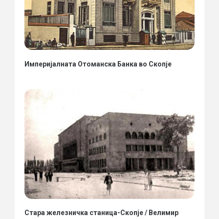
Империјалната Отоманска Банка во Скопје
Стара железничка станица-Скопје / Велимир