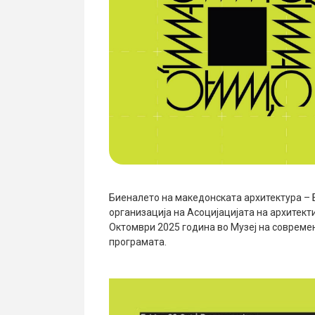
Биеналето на македонската архитектура –
организација на Асоцијацијата на архитект
Октомври 2025 година во Музеј на современ
програмата.