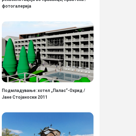
фотогалерија
Подмладување: хотел „Палас“-Охрид /
Јане Стојаноски 2011