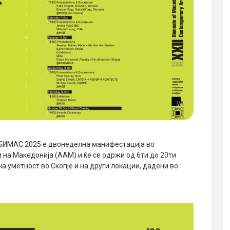
 БИМАС 2025 е двонеделна манифестација во
и на Македонија (ААМ) и ќе се одржи од 6ти до 20ти
а уметност во Скопје и на други локации, дадени во