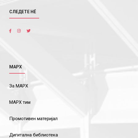
СЛЕДЕТЕ НÉ
МАРХ
За МАРХ
МАРХ тим
Промотивен материјал
Дигитална библиотека