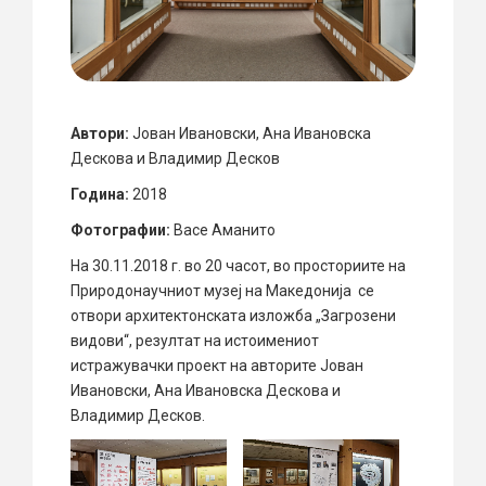
Автори:
Јован Ивановски, Ана Ивановска
Дескова и Владимир Десков
Година:
2018
Фотографии:
Васе Аманито
На 30.11.2018 г. во 20 часот, во просториите на
Природонаучниот музеј на Македонија се
отвори архитектонската изложба „Загрозени
видови“, резултат на истоимениот
истражувачки проект на авторите Јован
Ивановски, Ана Ивановска Дескова и
Владимир Десков.