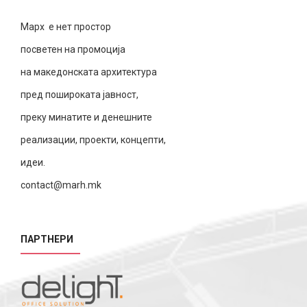
Марх е нет простор
посветен на промоција
на македонската архитектура
пред пошироката јавност,
преку минатите и денешните
реализации, проекти, концепти,
идеи.
contact@marh.mk
ПАРТНЕРИ