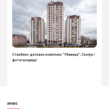
Станбено-деловен комплекс “Убавици”, Скопје /
фотогалерија/
ИНФО