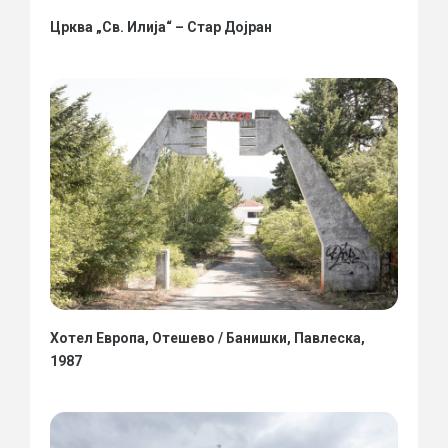
Црква „Св. Илија“ – Стар Дојран
Хотел Европа, Отешево / Банишки, Павлеска,
1987