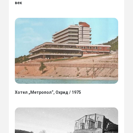
век
Хотел „Метропол“, Охрид / 1975