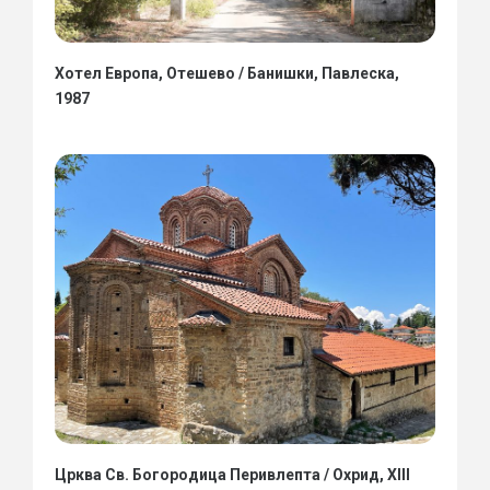
Хотел Европа, Отешево / Банишки, Павлеска,
1987
Црква Св. Богородица Перивлепта / Охрид, XIII