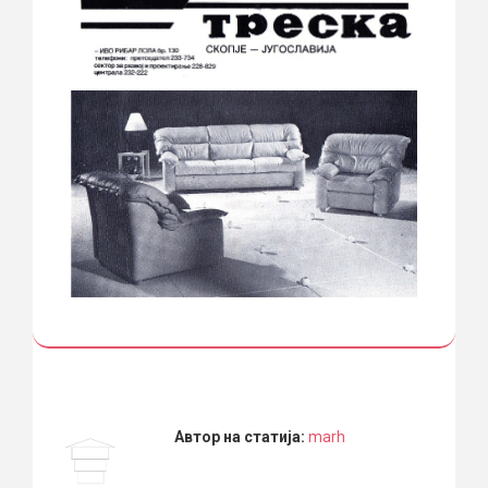
Автор на статија:
marh