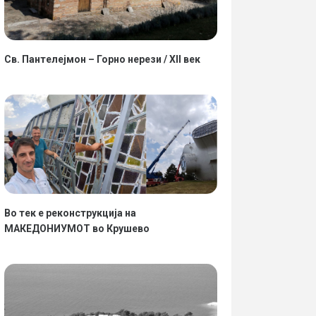
Св. Пантелејмон – Горно нерези / XII век
Во тек е реконструкција на
МАКЕДОНИУМОТ во Крушево