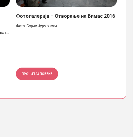
Фотогалерија – Отворање на Бимас 2016
Фотог
АФС 
Фото: Борис Јурмовски
ва на
Во тек 
-ИАС27 н
ПРОЧИТАЈ ПОВЕЌЕ
ПРОЧ