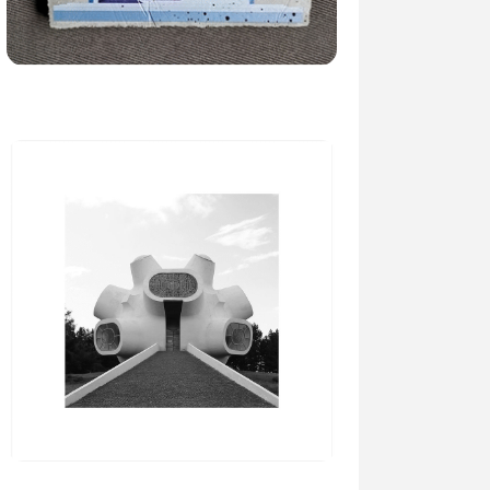
10.02.2026
•
Изложби
Студентски проекти