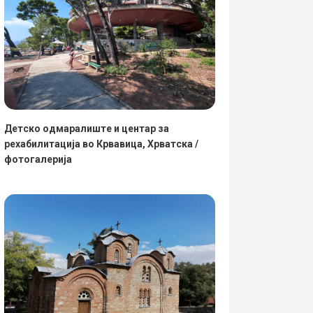
Детско одмаралиште и центар за
рехабилитација во Крвавица, Хрватска /
фотогалерија