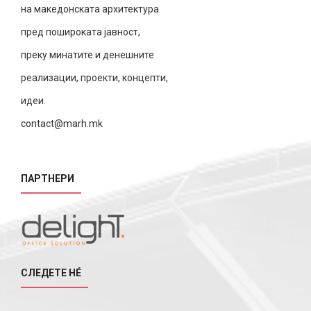
на македонската архитектура
пред пошироката јавност,
преку минатите и денешните
реализации, проекти, концепти,
идеи.
contact@marh.mk
ПАРТНЕРИ
СЛЕДЕТЕ НÉ