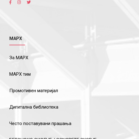
МАРХ
За МАРХ
МАРХ тим
Промотивен материјал
Дигитална библиотека
Често поставувани прашања