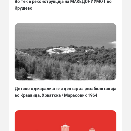
Во тек е реконструкција на МАКЕДОНИУМОТ во
Крушево
Детско одмаралиште и центар за рехабилитација
во Крвавица, Хрватска / Марасовиќ 1964