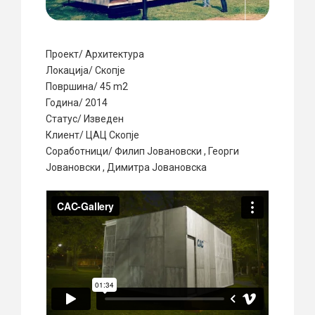
Проект/ Архитектура
Локација/ Скопје
Површина/ 45 m2
Година/ 2014
Статус/ Изведен
Клиент/ ЦАЦ Скопје
Соработници/ Филип Јовановски , Георги
Јовановски , Димитра Јовановска