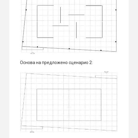
Основа на предложено сценарио 2: