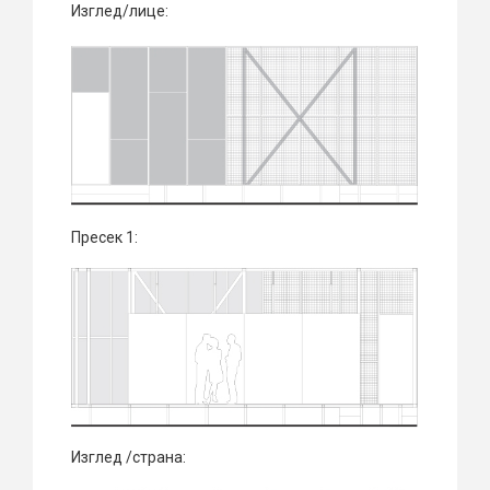
Изглед/лице:
Пресек 1:
Изглед /страна: