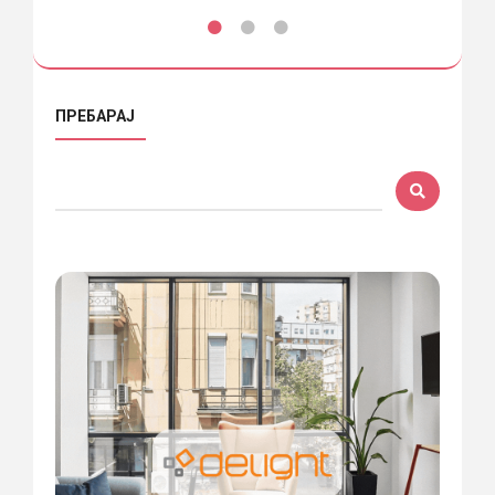
ПРЕБАРАЈ