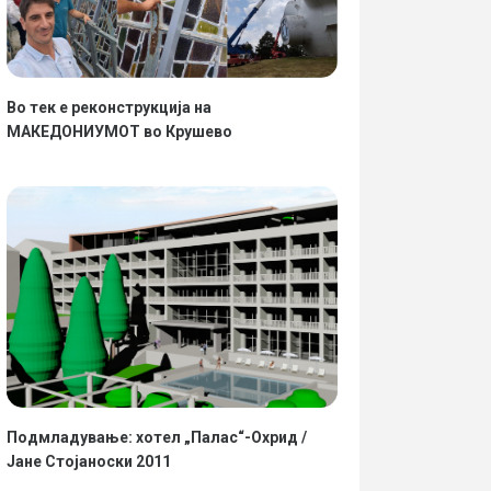
Во тек е реконструкција на
МАКЕДОНИУМОТ во Крушево
Подмладување: хотел „Палас“-Охрид /
Јане Стојаноски 2011