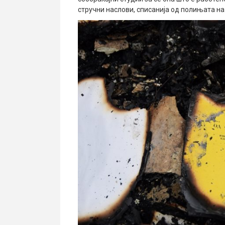
стручни наслови, списанија од полињата на 