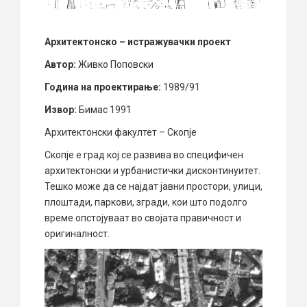
Архитектонско – истражувачки проект
Автор:
Живко Поповски
Година на проектирање:
1989/91
Извор:
Бимас 1991
Архитектонски факултет – Скопје
Скопје е град кој се развива во специфичен
архитектонски и урбанистички дисконтинуитет.
Тешко може да се најдат јавни простори, улици,
плоштади, паркови, згради, кои што подолго
време опстојуваат во својата правичност и
оригиналност.