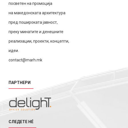
посветен на промоција
на македонската архитектура
пред пошироката јавност,
преку минатите и денешните
реализации, проекти, концепти,
идеи.
contact@marh.mk
ПАРТНЕРИ
СЛЕДЕТЕ НÉ