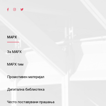
МАРХ
За МАРХ
МАРХ тим
Промотивен материјал
Дигитална библиотека
Често поставувани прашања