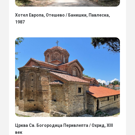
Хотел Европа, Отешево / Банишки, Павлеска,
1987
Црква Св. Богородица Перивлепта / Охрид, XIII
век