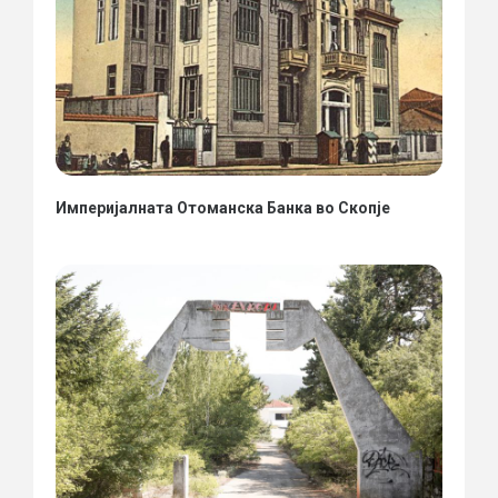
Империјалната Отоманска Банка во Скопје