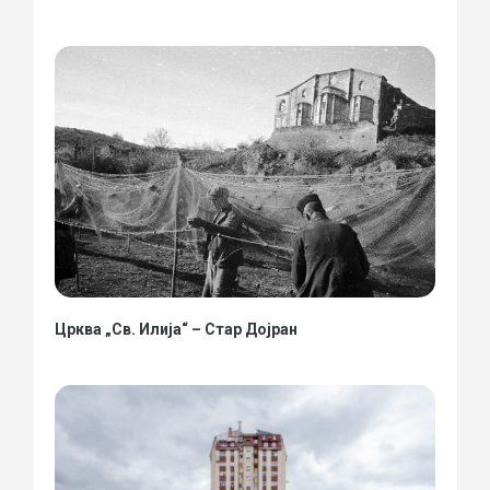
Црква „Св. Илија“ – Стар Дојран