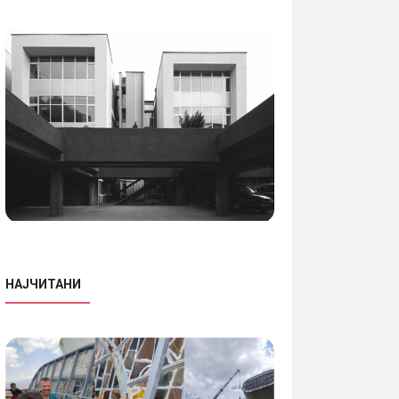
ИТАЈ ПОВЕЌЕ
ПРОЧИТАЈ ПОВЕЌЕ
НАЈЧИТАНИ