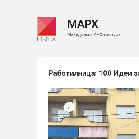
Skip
to
МАРХ
content
Македонска АРХитектура
Работилница: 100 Идеи 