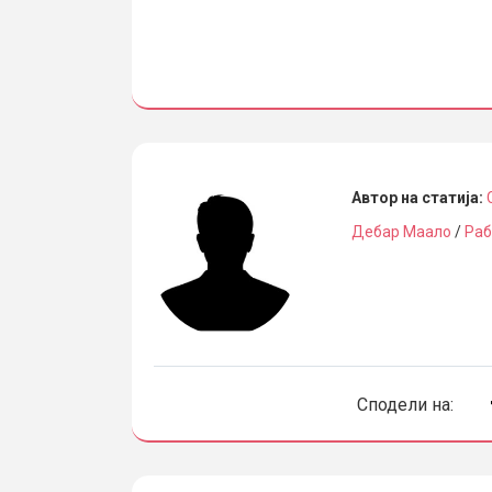
Автор на статија:
Дебар Маало
/
Раб
Сподели на: