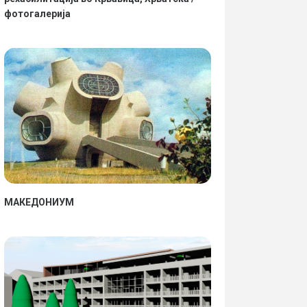
фотогалерија
МАКЕДОНИУМ