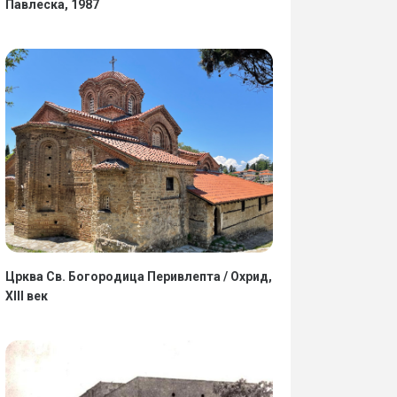
Павлеска, 1987
Црква Св. Богородица Перивлепта / Охрид,
XIII век