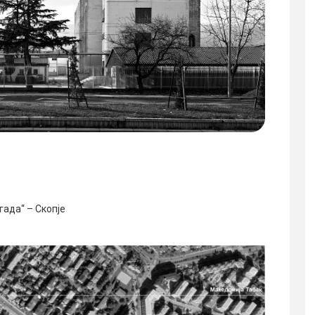
гада“ – Скопје