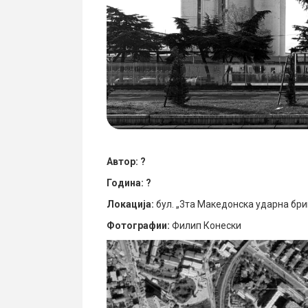
Автор: ?
Година: ?
Локација:
бул. „3та Македонска ударна бри
Фотографии:
Филип Конески