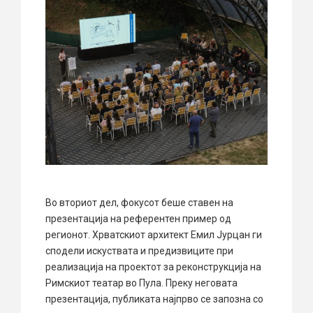
Во вториот дел, фокусот беше ставен на
презентација на референтен пример од
регионот. Хрватскиот архитект Емил Јурцан ги
сподели искуствата и предизвиците при
реализација на проектот за реконструкција на
Римскиот театар во Пула. Преку неговата
презентација, публиката најпрво се запозна со