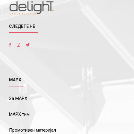
СЛЕДЕТЕ НÉ
МАРХ
За МАРХ
МАРХ тим
Промотивен материјал