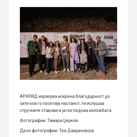
АРХРИД изразува искрена благодарност до
сите кои го посетија настанот, ги ислушаа
стручните ставови и ја погледнаа изложбата.
Фотографии: Тамара Џерков
Дрон фотографии: Теа Дамјановска