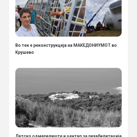
Во тек е реконструкција на МАКЕДОНИУМОТ во
Крушево
Детско одмаралиште и центар за рехабилитација