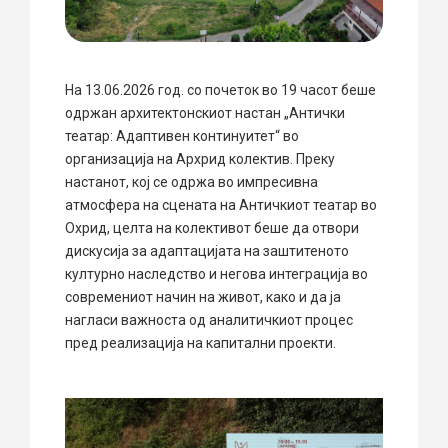
На 13.06.2026 год. со почеток во 19 часот беше
одржан архитектонскиот настан „Антички
театар: Адаптивен континуитет“ во
организација на Архрид колектив. Преку
настанот, кој се одржа во импресивна
атмосфера на сцената на Античкиот театар во
Охрид, целта на колективот беше да отвори
дискусија за адаптацијата на заштитеното
културно наследство и негова интеграција во
современиот начин на живот, како и да ја
нагласи важноста од аналитичкиот процес
пред реализација на капитални проекти.