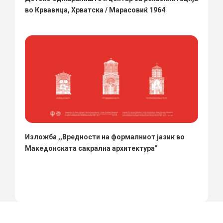
во Крвавица, Хрватска / Марасовиќ 1964
Изложба ,,Вредности на формалниот јазик во
Македонската сакрална архитектура”