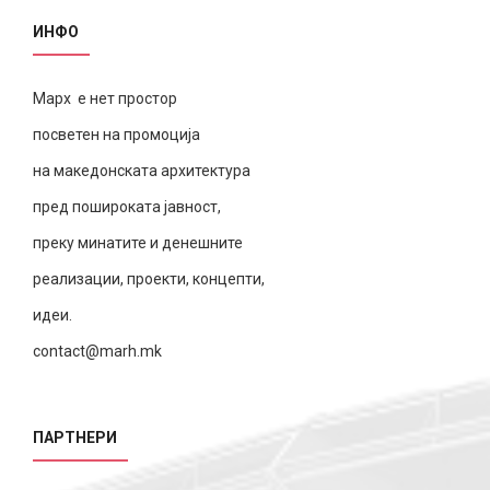
ИНФО
Марх е нет простор
посветен на промоција
на македонската архитектура
пред пошироката јавност,
преку минатите и денешните
реализации, проекти, концепти,
идеи.
contact@marh.mk
ПАРТНЕРИ