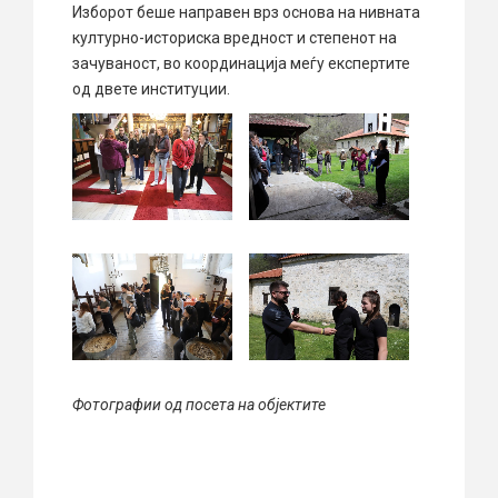
Изборот беше направен врз основа на нивната
културно-историска вредност и степенот на
зачуваност, во координација меѓу експертите
од двете институции.
Фотографии од посета на објектите