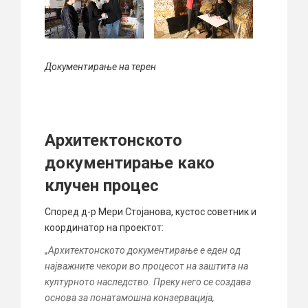
Документирање на терен
Архитектонското
документирање како
клучен процес
Според д-р
Мери Стојанова
, кустос советник и
координатор на проектот:
„Архитектонското документирање е еден од
најважните чекори во процесот на заштита на
културното наследство. Преку него се создава
основа за понатамошна конзервација,