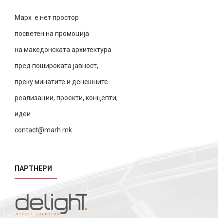
Марх е нет простор
посветен на промоција
на македонската архитектура
пред пошироката јавност,
преку минатите и денешните
реализации, проекти, концепти,
идеи.
contact@marh.mk
ПАРТНЕРИ