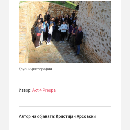
Групни фотографии
Извор:
Act 4 Prespa
Автор на објавата:
Кристијан Арсовски