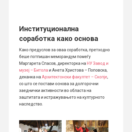
Институционална
соработка како основа
Како предуслов за оваа соработка, претходно
беше потпишан меморандум помеѓу
Маргарета Спасов
, директорка на
НУ Завод и
музеј – Битола
и
Анета Христова – Поповска
,
деканка на
Архитектонски факултет – Скопје
,
со што се постави основа за долгорочни
заеднички активности во областа на
заштитата и истражувањето на културното
наследство.