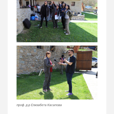
проф. д-р Елизабета Касапова