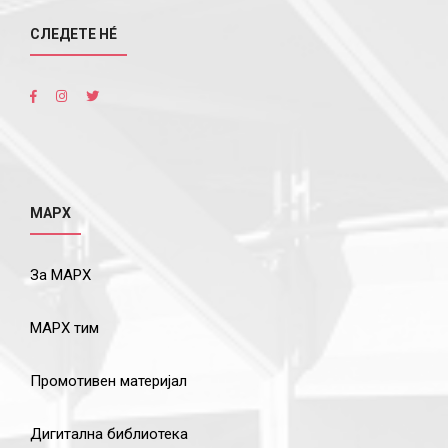
СЛЕДЕТЕ НÉ
МАРХ
За МАРХ
МАРХ тим
Промотивен материјал
Дигитална библиотека