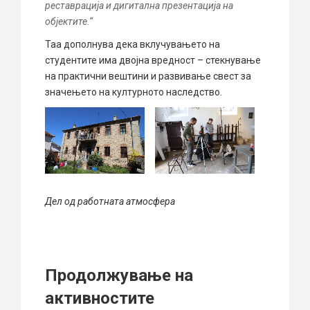
реставрација и дигитална презентација на
објектите.“
Таа дополнува дека вклучувањето на
студентите има двојна вредност – стекнување
на практични вештини и развивање свест за
значењето на културното наследство.
Дел од работната атмосфера
Продолжување на
активностите