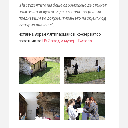
„На студентите им беше овозможено да стекнат
практично искуство и да се соочат со реални
предизвици во документирањето на објекти од
културно значење“,
истакна
Зоран Алтипармаков
, конзерватор
советник во
НУ Завод и музеј – Битола.