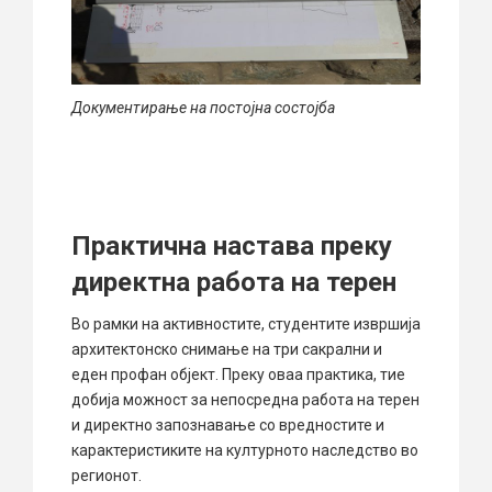
Документирање на постојна состојба
Практична настава преку
директна работа на терен
Во рамки на активностите, студентите извршија
архитектонско снимање на три сакрални и
еден профан објект. Преку оваа практика, тие
добија можност за непосредна работа на терен
и директно запознавање со вредностите и
карактеристиките на културното наследство во
регионот.