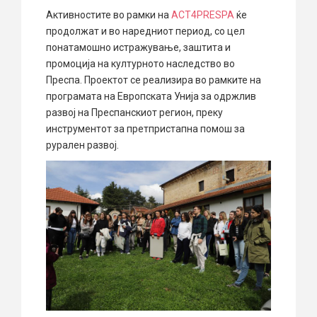
Активностите во рамки на
ACT4PRESPA
ќе
продолжат и во наредниот период, со цел
понатамошно истражување, заштита и
промоција на културното наследство во
Преспа. Проектот се реализира во рамките на
програмата на Европската Унија за одржлив
развој на Преспанскиот регион, преку
инструментот за претпристапна помош за
рурален развој.