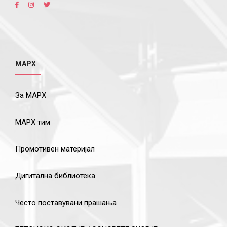
МАРХ
За МАРХ
МАРХ тим
Промотивен материјал
Дигитална библиотека
Често поставувани прашања