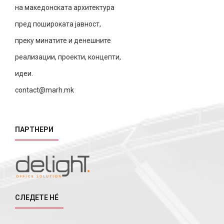
на македонската архитектура
пред пошироката јавност,
преку минатите и денешните
реализации, проекти, концепти,
идеи.
contact@marh.mk
ПАРТНЕРИ
СЛЕДЕТЕ НÉ