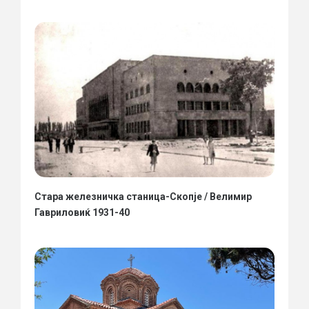
Стара железничка станица-Скопје / Велимир
Гавриловиќ 1931-40