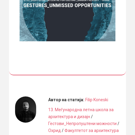
Автор на статија:
Filip Koneski
13. Меѓународна летна школа за
архитектура и дизајн
/
Гестови_Непропуштени можности
/
Охрид
/
Факултетот за архитектура