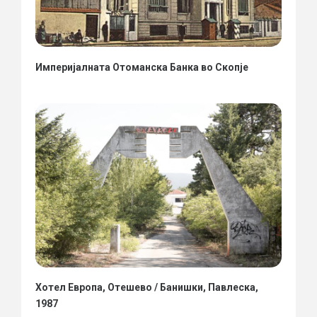
Империјалната Отоманска Банка во Скопје
Хотел Европа, Отешево / Банишки, Павлеска,
1987