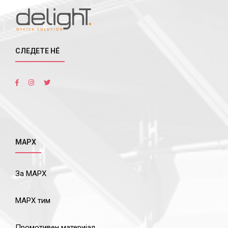
СЛЕДЕТЕ НÉ
МАРХ
За МАРХ
МАРХ тим
Промотивен материјал