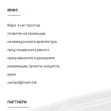
ИНФО
Марх е нет простор
посветен на промоција
на македонската архитектура
пред пошироката јавност,
преку минатите и денешните
реализации, проекти, концепти,
идеи.
contact@marh.mk
ПАРТНЕРИ