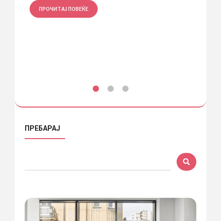
ПРОЧИТАЈ ПОВЕЌЕ
ПРО
ПРЕБАРАЈ