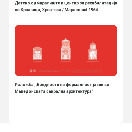
Детско одмаралиште и центар за рехабилитација
во Крвавица, Хрватска / Марасовиќ 1964
Изложба ,,Вредности на формалниот јазик во
Македонската сакрална архитектура”