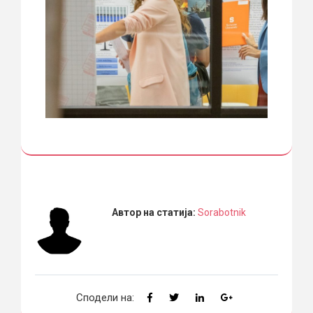
Автор на статија:
Sorabotnik
Сподели на: