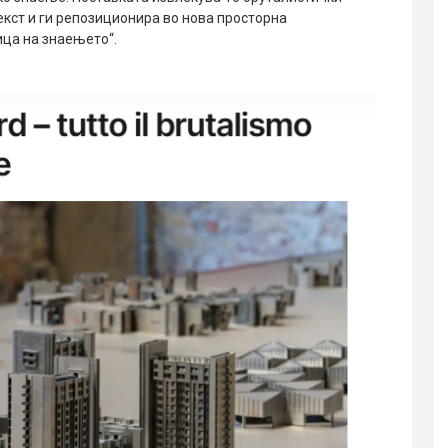
екст и ги репозиционира во нова просторна
ица на знаењето“.