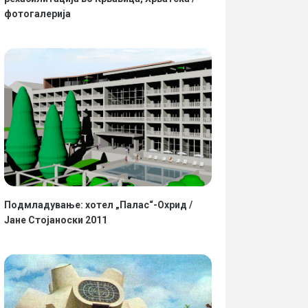
фотогалерија
ИТАЈ ПОВЕЌЕ
ПРОЧИТАЈ ПОВЕЌЕ
Подмладување: хотел „Палас“-Охрид /
Јане Стојаноски 2011