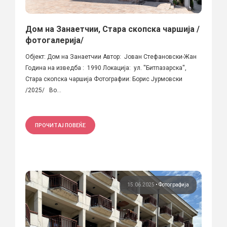
Дом на Занаетчии, Стара скопска чаршија /
фотогалерија/
Објект: Дом на Занаетчии Автор: Јован Стефановски-Жан
Година на изведба : 1990 Локација: ул. ''Битпазарска'',
Стара скопска чаршија Фотографии: Борис Јурмовски
/2025/ Во...
ПРОЧИТАЈ ПОВЕЌЕ
15.06.2025
•
Фотографија