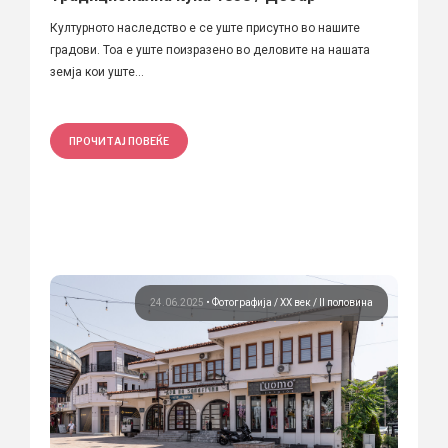
Културното наследство е се уште присутно во нашите
градови. Тоа е уште поизразено во деловите на нашата
земја кои уште...
ПРОЧИТАЈ ПОВЕЌЕ
24.06.2025
•
Фотографија
ХХ век / II половина