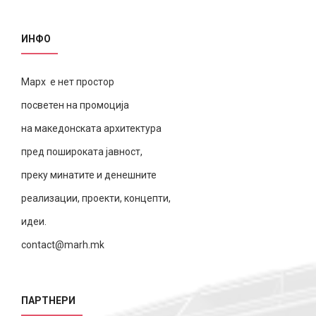
ИНФО
Марх е нет простор
посветен на промоција
на македонската архитектура
пред пошироката јавност,
преку минатите и денешните
реализации, проекти, концепти,
идеи.
contact@marh.mk
ПАРТНЕРИ