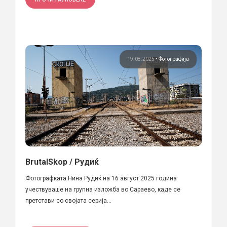
19.08.2025
•
Фотографија
BrutalSkop / Рудиќ
Фотографката Нина Рудиќ на 16 август 2025 година
учествуваше на групна изложба во Сараево, каде се
претстави со својата серија...