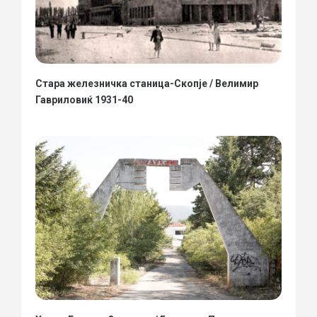
Стара железничка станица-Скопје / Велимир
Гавриловиќ 1931-40