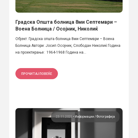
Градска Општа болница 8ми Септември –
Воена Болница / Осојник, Николиќ
Објект: Градска општа болница 8ми Септември – Воена
Болница Автори: Јосип Осојник, Слободан Николиќ Година
на проектирање: 1964-1968 Година на...
ПРОЧИТАЈ ПОВЕЌЕ
23.11.2025
•
Информации
Фотографија