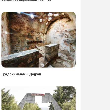
Градски амам – Дојран