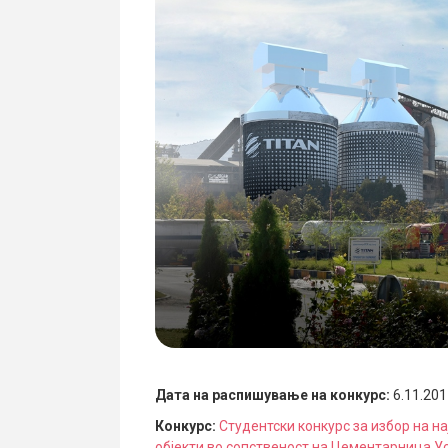
Дата на распишување на конкурс:
6.11.20
Конкурс:
Студентски конкурс за избор на 
објекти во сопственост на Цементарница Ус