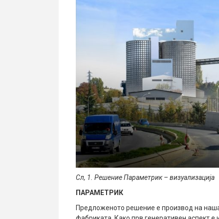
Сл, 1. Решение Параметрик – визуализација
ПАРАМЕТРИК
Предложеното решение е производ на нашат
фабриката. Како прв генеративен аспект е