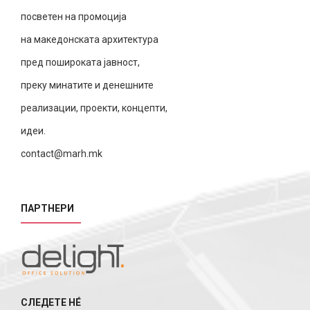
посветен на промоција
на македонската архитектура
пред пошироката јавност,
преку минатите и денешните
реализации, проекти, концепти,
идеи.
contact@marh.mk
ПАРТНЕРИ
СЛЕДЕТЕ НÉ