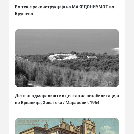
Во тек е реконструкција на МАКЕДОНИУМОТ во
Крушево
Детско одмаралиште и центар за рехабилитација
во Крвавица, Хрватска / Марасовиќ 1964