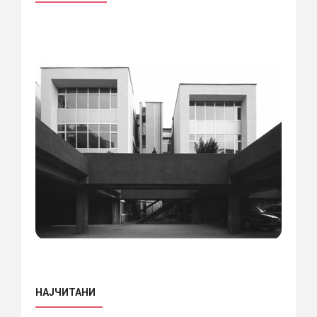
НАЈЧИТАНИ