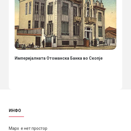
Империјалната Отоманска Банка во Скопје
ИНФО
Марх е нет простор