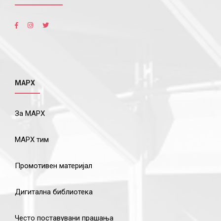
МАРХ
За МАРХ
МАРХ тим
Промотивен материјал
Дигитална библиотека
Често поставувани прашања