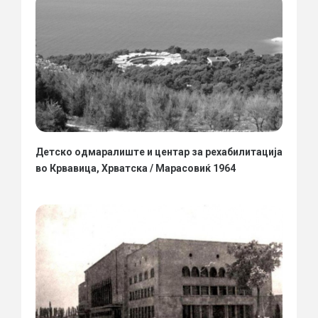
Детско одмаралиште и центар за рехабилитација
во Крвавица, Хрватска / Марасовиќ 1964