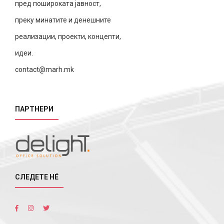
пред пошироката јавност,
преку минатите и денешните
реализации, проекти, концепти,
идеи.
contact@marh.mk
ПАРТНЕРИ
СЛЕДЕТЕ НÉ