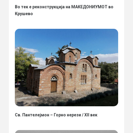
Во тек е реконструкција на МАКЕДОНИУМОТ во
Крушево
Св. Пантелејмон – Горно нерези / XII век