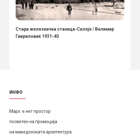
Стара железничка станица-Скопје / Велимир
Гавриловиќ 1931-40
ИНФО
Марх е нет простор
посветен на промоција
на македонската архитектура