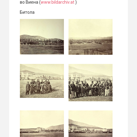
во Виена (
www.bildarchiv.at
)
Битола