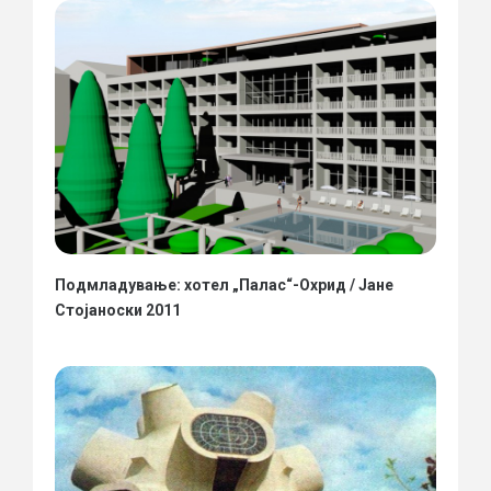
Подмладување: хотел „Палас“-Охрид / Јане
Стојаноски 2011