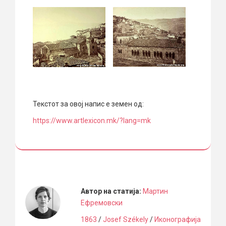
Текстот за овој напис е земен од:
https://www.artlexicon.mk/?lang=mk
Автор на статија:
Мартин
Ефремовски
1863
/
Josef Székely
/
Иконографија