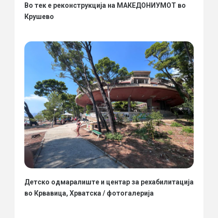
Во тек е реконструкција на МАКЕДОНИУМОТ во
Крушево
Детско одмаралиште и центар за рехабилитација
во Крвавица, Хрватска / фотогалерија