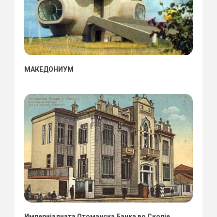
МАКЕДОНИУМ
Империјалната Отоманска Банка во Скопје