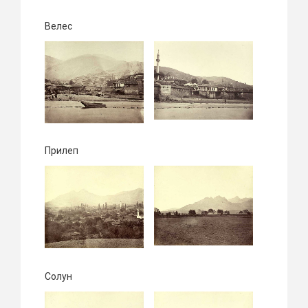
Велес
Прилеп
Солун