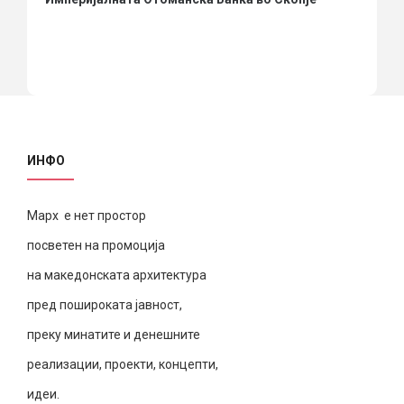
ИНФО
Марх е нет простор
посветен на промоција
на македонската архитектура
пред пошироката јавност,
преку минатите и денешните
реализации, проекти, концепти,
идеи.