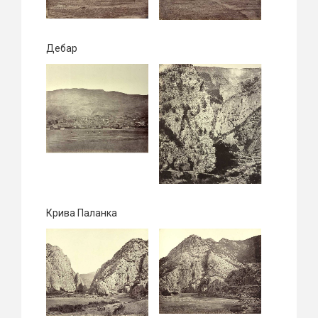
Дебар
Крива Паланка