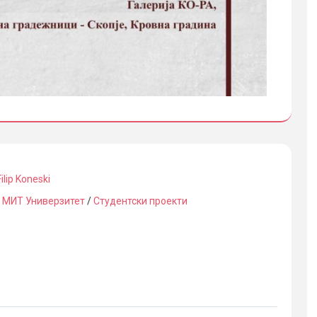
Filip Koneski
/
МИТ Универзитет
/
Студентски проекти