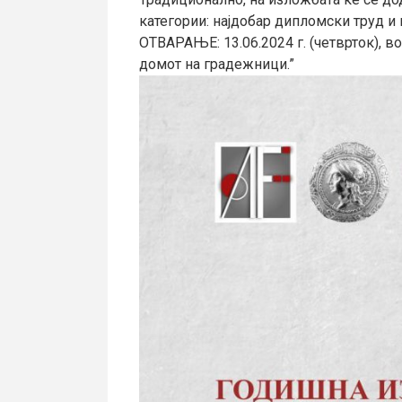
категории: најдобар дипломски труд и 
ОТВАРАЊЕ: 13.06.2024 г. (четврток), во
домот на градежници.”