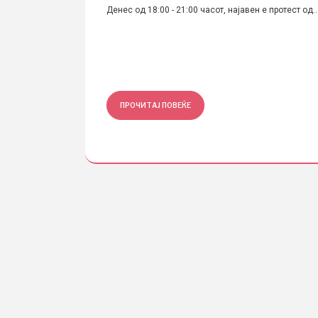
 јавноста беше
Денес од 18:00 - 21:00 часот, најавен е протест од..
ПРОЧИТАЈ ПОВЕЌЕ