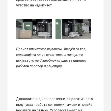
чувство на идентитет.
Првиот впечаток е најважен! Знаејќи го тоа,
компанијата Asura се потпре на визијата и
искуството на Суперблок студио за нивниот
работен простор и рецепција.
Дополнително, корпоративните проекти често
вклучуваат работа со големи тимови и повеќе
носители на одлуки. Усогласувањето на