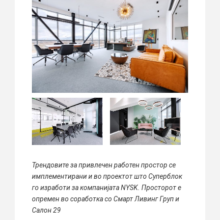
Трендовите за привлечен работен простор се
имплементирани и во проектот што Суперблок
го изработи за компанијата NYSK. Просторот е
опремен во соработка со Смарт Ливинг Груп и
Салон 29