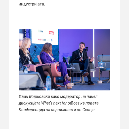
индустријата.
Иван Мирковски како модератор на панел
дискусијата What’s next for offices на првата
Конференција на недвижности во Скопје