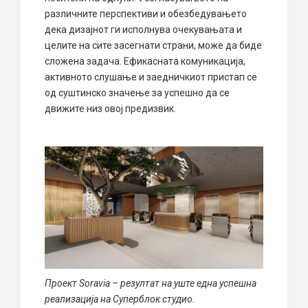
различните перспективи и обезбедувањето
дека дизајнот ги исполнува очекувањата и
целите на сите засегнати страни, може да биде
сложена задача. Ефикасната комуникација,
активното слушање и заедничкиот пристап се
од суштинско значење за успешно да се
движите низ овој предизвик.
Проект Soravia – резултат на уште една успешна
реализација на Суперблок студио.