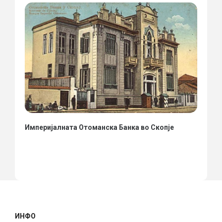
Империјалната Отоманска Банка во Скопје
ИНФО