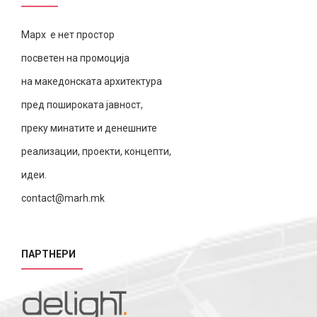
Марх е нет простор
посветен на промоција
на македонската архитектура
пред пошироката јавност,
преку минатите и денешните
реализации, проекти, концепти,
идеи.
contact@marh.mk
ПАРТНЕРИ