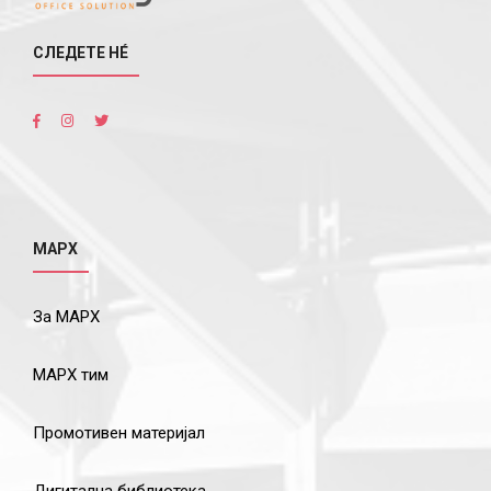
СЛЕДЕТЕ НÉ
МАРХ
За МАРХ
МАРХ тим
Промотивен материјал
Дигитална библиотека