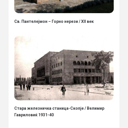
Св. Пантелејмон – Горно нерези / XII век
Стара железничка станица-Скопје / Велимир
Гавриловиќ 1931-40