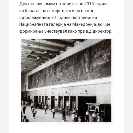
Даут-пашин амам на почеток на 2018 година
по барање на семејството и по повод
одбележување 70 години постоење на
Националната галерија на Македонија, во чие
формирање учествувал како прв в.д директор.