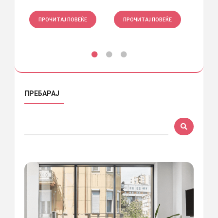
Е
ПРОЧИТАЈ ПОВЕЌЕ
ПРОЧИТАЈ ПОВЕЌЕ
ПРО
ПРЕБАРАЈ