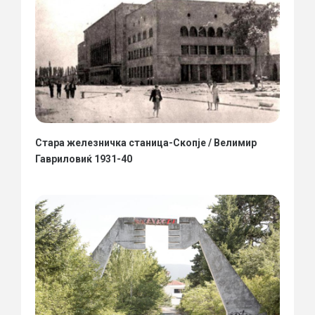
Стара железничка станица-Скопје / Велимир
Гавриловиќ 1931-40