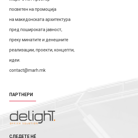
посветен на промоција
на македонската архитектура
пред пошироката јавност,
преку минатите и денешните
реализации, проекти, концепти,
идеи.
contact@marh.mk
ПАРТНЕРИ
СЛЕДЕТЕ НÉ