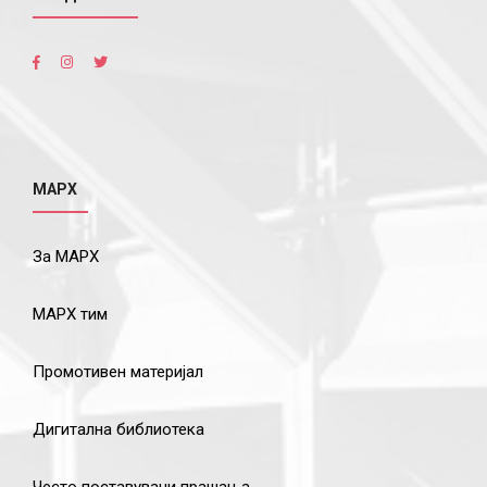
МАРХ
За МАРХ
МАРХ тим
Промотивен материјал
Дигитална библиотека
Често поставувани прашања