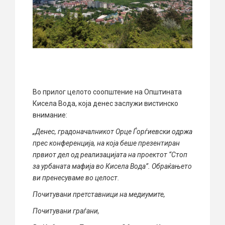
Во прилог целото соопштение на Општината
Кисела Вода, која денес заслужи вистинско
внимание:
„Денес, градоначалникот Орце Ѓорѓиевски одржа
прес конференција, на која беше презентиран
првиот дел од реализацијата на проектот “Стоп
за урбаната мафија во Кисела Вода”. Обраќањето
ви пренесуваме во целост.
Почитувани претставници на медиумите,
Почитувани граѓани,