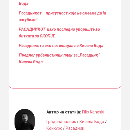
Вода
Расадникот – присутност која не смееме да ја
загубиме!
РАСАДНИКОТ како последно упориште во
битката за СКОПЈЕ
Расадникот како потенцијал на Кисела Вода
Предлог урбанистички план за „Расадник“
Кисела Вода
Автор на статија:
Filip Koneski
Градоначалник
/
Кисела Вода
/
Конкурс
/
Расадник