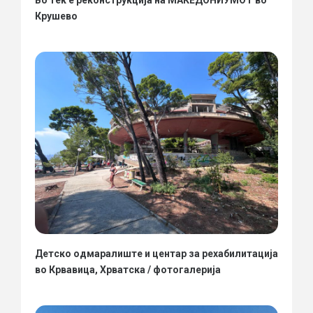
Крушево
Детско одмаралиште и центар за рехабилитација
во Крвавица, Хрватска / фотогалерија