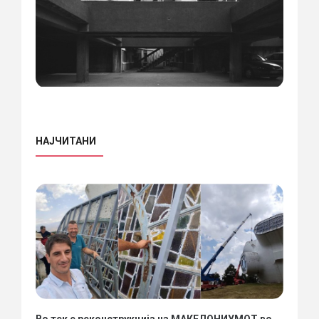
НАЈЧИТАНИ
Во тек е реконструкција на МАКЕДОНИУМОТ во