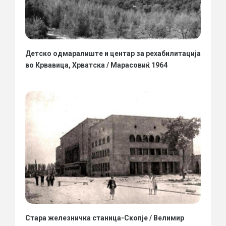
Детско одмаралиште и центар за рехабилитација
во Крвавица, Хрватска / Марасовиќ 1964
Стара железничка станица-Скопје / Велимир