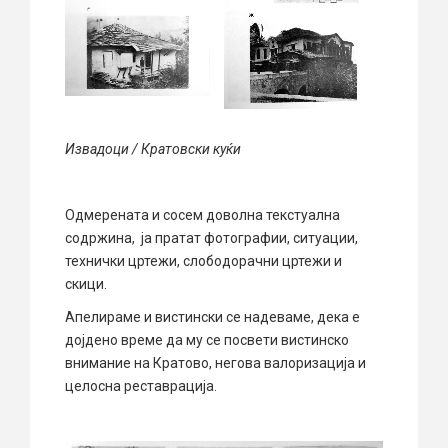
Извадоци / Кратовски куќи
Одмерената и сосем доволна текстуална
содржина, ја пратат фотографии, ситуации,
технички цртежи, слободорачни цртежи и
скици.
Апелираме и вистински се надеваме, дека е
дојдено време да му се посвети вистинско
внимание на Кратово, негова валоризација и
целосна реставрација.