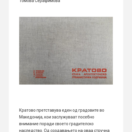
Томова Серафимова
Кратово претставува еден од градовите во
Македонија, кои заслужуваат посебно
внимание поради своето градителско
наследство. Од создавањето на оваа стручна