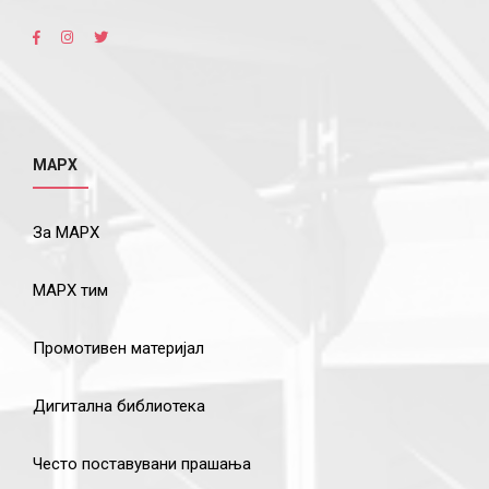
МАРХ
За МАРХ
МАРХ тим
Промотивен материјал
Дигитална библиотека
Често поставувани прашања