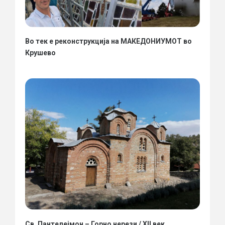
Во тек е реконструкција на МАКЕДОНИУМОТ во
Крушево
Св. Пантелејмон – Горно нерези / XII век