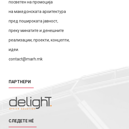
посветен на промоција
на македонската архитектура
пред пошироката јавност,
преку минатите и денешните
реализации, проекти, концепти,
идеи.
contact@marh.mk
ПАРТНЕРИ
СЛЕДЕТЕ НÉ