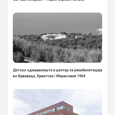
Детско одмаралиште и центар за рехабилитација
во Крвавица, Хрватска / Марасовиќ 1964