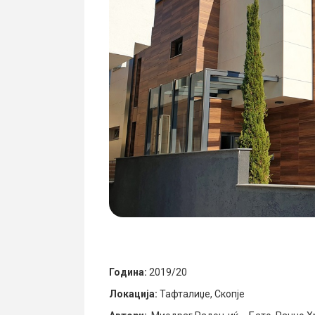
Година:
2019/20
Локација:
Тафталиџе, Скопје