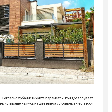
. Согласно урбанистичките параметри, кои дозволуваат
 инсистираше на куќа на две нивоа со современ естетски