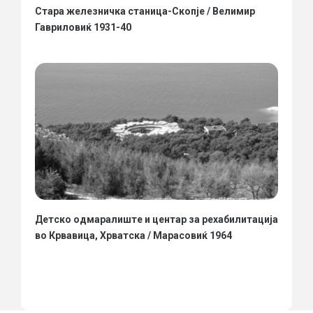
Стара железничка станица-Скопје / Велимир
Гавриловиќ 1931-40
Детско одмаралиште и центар за рехабилитација
во Крвавица, Хрватска / Марасовиќ 1964