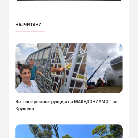
НАЈЧИТАНИ
Во тек е реконструкција на МАКЕДОНИУМОТ во
Крушево