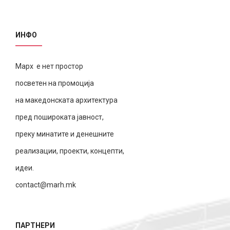
ИНФО
Марх е нет простор
посветен на промоција
на македонската архитектура
пред пошироката јавност,
преку минатите и денешните
реализации, проекти, концепти,
идеи.
contact@marh.mk
ПАРТНЕРИ