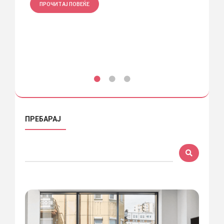
ПРОЧИТАЈ ПОВЕЌЕ
ПРО
ПРЕБАРАЈ