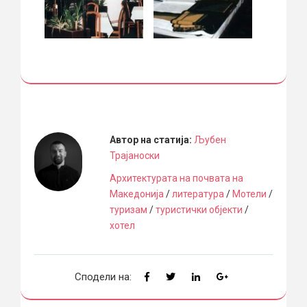
Автор на статија:
Љубен
Трајаноски
Архитектурата на почвата на
Македонија
/
литература
/
Мотели
/
туризам
/
туристички објекти
/
хотел
Сподели на: