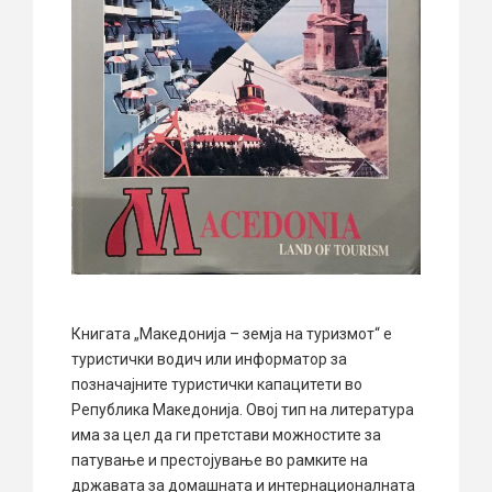
Книгата „Македонија – земја на туризмот“ е
туристички водич или информатор за
позначајните туристички капацитети во
Република Македонија. Овој тип на литература
има за цел да ги претстави можностите за
патување и престојување во рамките на
државата за домашната и интернационалната