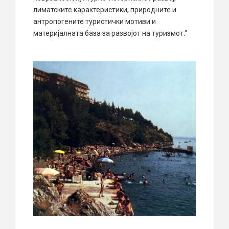
лиматските карактеристики, природните и
антропогените туристички мотиви и
материјалната база за развојот на туризмот.“