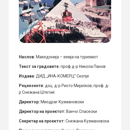
Наслов:
Македонија – земја на туризмот
Текст за градовите:
проф д-р Никола Панов
Издава:
ДИД „ИНА-КОМЕРЦ“ Скопје
Рецензенти:
доц. д-р Ристо Мијалков, проф. д-
р Снежана Штетиќ
Директор:
Миодраг Кузмановски
Директор на проектот:
Ванчо Спасески
Секретар на проектот:
Снежана Кузмановска